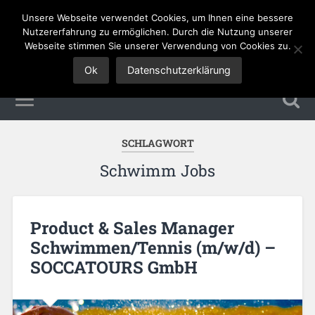
Unsere Webseite verwendet Cookies, um Ihnen eine bessere
Tourismus Jobs
Nutzererfahrung zu ermöglichen. Durch die Nutzung unserer
Webseite stimmen Sie unserer Verwendung von Cookies zu.
Ok
Datenschutzerklärung
SCHLAGWORT
Schwimm Jobs
Product & Sales Manager
Schwimmen/Tennis (m/w/d) –
SOCCATOURS GmbH