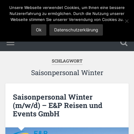
Unsere Webseite verwendet Cookies, um Ihnen eine bessere
Tourismus Jobs
Nutzererfahrung zu ermöglichen. Durch die Nutzung unserer
Webseite stimmen Sie unserer Verwendung von Cookies zu.
Ok
Datenschutzerklärung
SCHLAGWORT
Saisonpersonal Winter
Saisonpersonal Winter
(m/w/d) – E&P Reisen und
Events GmbH