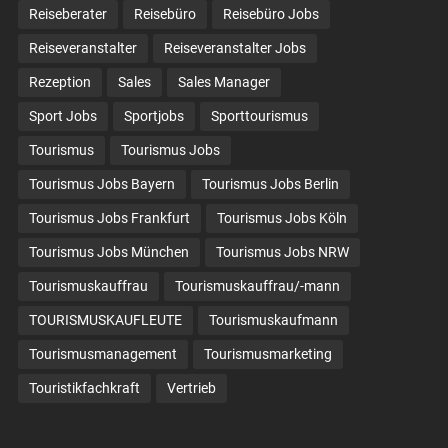
Reiseberater
Reisebüro
Reisebüro Jobs
Reiseveranstalter
Reiseveranstalter Jobs
Rezeption
Sales
Sales Manager
Sport Jobs
Sportjobs
Sporttourismus
Tourismus
Tourismus Jobs
Tourismus Jobs Bayern
Tourismus Jobs Berlin
Tourismus Jobs Frankfurt
Tourismus Jobs Köln
Tourismus Jobs München
Tourismus Jobs NRW
Tourismuskauffrau
Tourismuskauffrau/-mann
TOURISMUSKAUFLEUTE
Tourismuskaufmann
Tourismusmanagement
Tourismusmarketing
Touristikfachkraft
Vertrieb