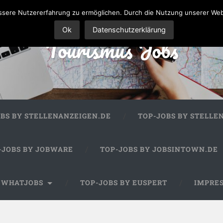
sere Nutzererfahrung zu ermöglichen. Durch die Nutzung unserer We
Ok
Datenschutzerklärung
Tourismus Jobs
OBS BY STELLENANZEIGEN.DE
TOP-JOBS BY STELLE
-JOBS BY JOBWARE
TOP-JOBS BY JOBSINTOWN.DE
Y WHATJOBS
TOP-JOBS BY EUSPERT
IMPRE