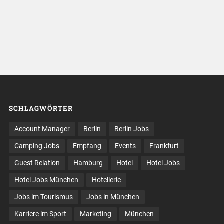
SCHLAGWÖRTER
Account Manager
Berlin
Berlin Jobs
Camping Jobs
Empfang
Events
Frankfurt
Guest Relation
Hamburg
Hotel
Hotel Jobs
Hotel Jobs München
Hotellerie
Jobs im Tourismus
Jobs in München
Karriere im Sport
Marketing
München