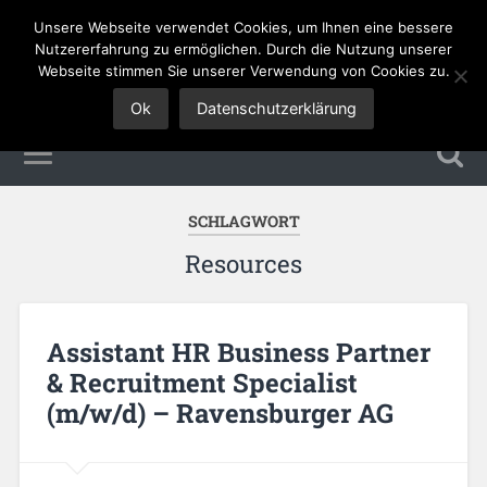
Unsere Webseite verwendet Cookies, um Ihnen eine bessere
Tourismus Jobs
Nutzererfahrung zu ermöglichen. Durch die Nutzung unserer
Webseite stimmen Sie unserer Verwendung von Cookies zu.
Ok
Datenschutzerklärung
SCHLAGWORT
Resources
Assistant HR Business Partner
& Recruitment Specialist
(m/w/d) – Ravensburger AG