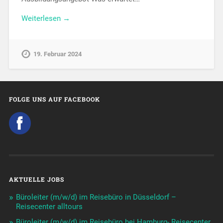
Weiterlesen →
19. Februar 2024
FOLGE UNS AUF FACEBOOK
AKTUELLE JOBS
Büroleiter (m/w/d) im Reisebüro in Düsseldorf –
Reisecenter alltours
Büroleiter (m/w/d) im Reisebüro bei Hamburg- Reisecenter