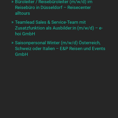
Büroleiter / Reisebüroleiter (m/w/d) im
Reisebüro in Düsseldorf – Reisecenter
alltours
Teamlead Sales & Service-Team mit
Zusatzfunktion als Ausbilder:in (m/w/d) – e-
hoi GmbH
Saisonpersonal Winter (m/w/d) Österreich,
Schweiz oder Italien – E&P Reisen und Events
GmbH