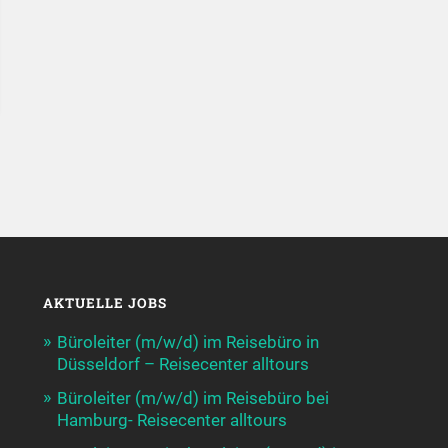
AKTUELLE JOBS
Büroleiter (m/w/d) im Reisebüro in
Düsseldorf – Reisecenter alltours
Büroleiter (m/w/d) im Reisebüro bei
Hamburg- Reisecenter alltours