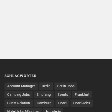
SCHLAGWÖRTER
Account Manager
Berlin
Berlin Jobs
Camping Jobs
Empfang
Events
Frankfurt
Guest Relation
Hamburg
Hotel
Hotel Jobs
Hotel Jobs München
Hotellerie