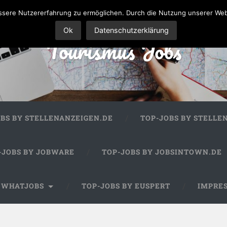
sere Nutzererfahrung zu ermöglichen. Durch die Nutzung unserer We
Ok
Datenschutzerklärung
Tourismus Jobs
OBS BY STELLENANZEIGEN.DE
TOP-JOBS BY STELLE
-JOBS BY JOBWARE
TOP-JOBS BY JOBSINTOWN.DE
Y WHATJOBS
TOP-JOBS BY EUSPERT
IMPRE