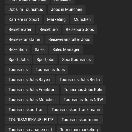
Jobs im Tourismus
Jobs in München
Karriere im Sport
Marketing
München
Reiseberater
Reisebüro
Reisebüro Jobs
Reiseveranstalter
Reiseveranstalter Jobs
Rezeption
Sales
Sales Manager
Sport Jobs
Sportjobs
Sporttourismus
Tourismus
Tourismus Jobs
Tourismus Jobs Bayern
Tourismus Jobs Berlin
Tourismus Jobs Frankfurt
Tourismus Jobs Köln
Tourismus Jobs München
Tourismus Jobs NRW
Tourismuskauffrau
Tourismuskauffrau/-mann
TOURISMUSKAUFLEUTE
Tourismuskaufmann
Tourismusmanagement
Tourismusmarketing