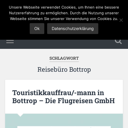
Unsere Webseite verwendet Cookies, um Ihnen eine bessere
Tourismus Jobs
Nutzererfahrung zu ermöglichen. Durch die Nutzung unserer
Webseite stimmen Sie unserer Verwendung von Cookies zu.
Ok
Datenschutzerklärung
SCHLAGWORT
Reisebüro Bottrop
Touristikkauffrau/-mann in
Bottrop – Die Flugreisen GmbH