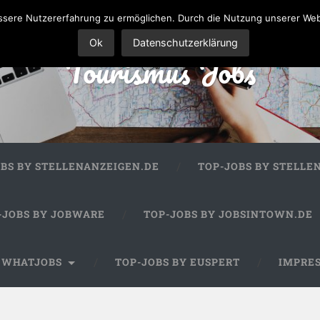
sere Nutzererfahrung zu ermöglichen. Durch die Nutzung unserer We
Ok
Datenschutzerklärung
Tourismus Jobs
OBS BY STELLENANZEIGEN.DE
TOP-JOBS BY STELLE
-JOBS BY JOBWARE
TOP-JOBS BY JOBSINTOWN.DE
Y WHATJOBS
TOP-JOBS BY EUSPERT
IMPRE