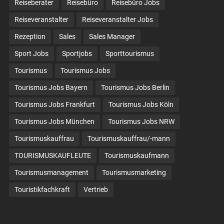
Reiseberater
Reisebüro
Reisebüro Jobs
Reiseveranstalter
Reiseveranstalter Jobs
Rezeption
Sales
Sales Manager
Sport Jobs
Sportjobs
Sporttourismus
Tourismus
Tourismus Jobs
Tourismus Jobs Bayern
Tourismus Jobs Berlin
Tourismus Jobs Frankfurt
Tourismus Jobs Köln
Tourismus Jobs München
Tourismus Jobs NRW
Tourismuskauffrau
Tourismuskauffrau/-mann
TOURISMUSKAUFLEUTE
Tourismuskaufmann
Tourismusmanagement
Tourismusmarketing
Touristikfachkraft
Vertrieb