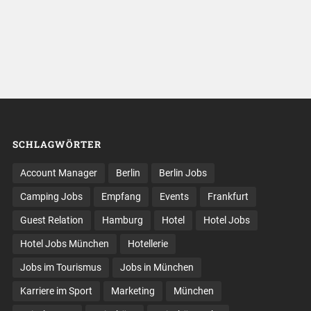
SCHLAGWÖRTER
Account Manager
Berlin
Berlin Jobs
Camping Jobs
Empfang
Events
Frankfurt
Guest Relation
Hamburg
Hotel
Hotel Jobs
Hotel Jobs München
Hotellerie
Jobs im Tourismus
Jobs in München
Karriere im Sport
Marketing
München