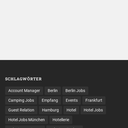
SCHLAGWÖRTER
Account Manager
Berlin
Berlin Jobs
Camping Jobs
Empfang
Events
Frankfurt
Guest Relation
Hamburg
Hotel
Hotel Jobs
Hotel Jobs München
Hotellerie