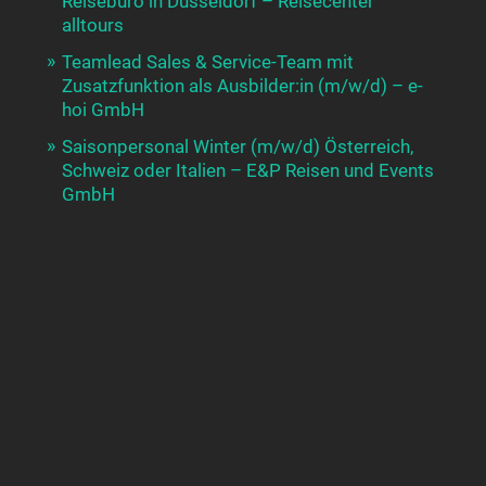
Reisebüro in Düsseldorf – Reisecenter
alltours
Teamlead Sales & Service-Team mit
Zusatzfunktion als Ausbilder:in (m/w/d) – e-
hoi GmbH
Saisonpersonal Winter (m/w/d) Österreich,
Schweiz oder Italien – E&P Reisen und Events
GmbH