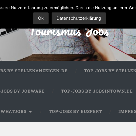
sere Nutzererfahrung zu ermöglichen. Durch die Nutzung unserer We
Ok
Datenschutzerklärung
Tourismus Jobs
OBS BY STELLENANZEIGEN.DE
TOP-JOBS BY STELLE
-JOBS BY JOBWARE
TOP-JOBS BY JOBSINTOWN.DE
Y WHATJOBS
TOP-JOBS BY EUSPERT
IMPRE