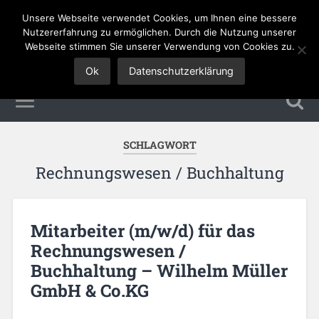
Unsere Webseite verwendet Cookies, um Ihnen eine bessere
Tourismus Jobs
Nutzererfahrung zu ermöglichen. Durch die Nutzung unserer
Webseite stimmen Sie unserer Verwendung von Cookies zu.
Ok
Datenschutzerklärung
SCHLAGWORT
Rechnungswesen / Buchhaltung
Mitarbeiter (m/w/d) für das
Rechnungswesen /
Buchhaltung – Wilhelm Müller
GmbH & Co.KG