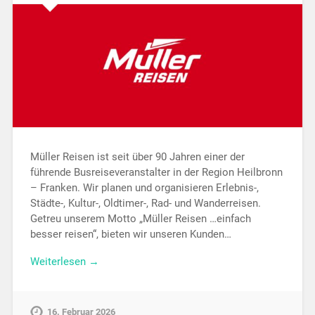
Müller Reisen ist seit über 90 Jahren einer der
führende Busreiseveranstalter in der Region Heilbronn
– Franken. Wir planen und organisieren Erlebnis-,
Städte-, Kultur-, Oldtimer-, Rad- und Wanderreisen.
Getreu unserem Motto „Müller Reisen …einfach
besser reisen“, bieten wir unseren Kunden…
Weiterlesen →
16. Februar 2026