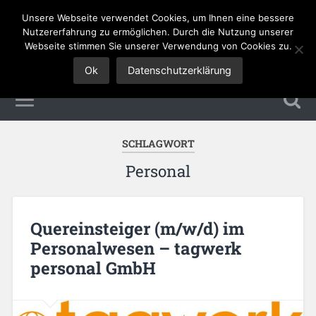
Unsere Webseite verwendet Cookies, um Ihnen eine bessere
Tourismus Jobs
Nutzererfahrung zu ermöglichen. Durch die Nutzung unserer
Webseite stimmen Sie unserer Verwendung von Cookies zu.
Ok
Datenschutzerklärung
SCHLAGWORT
Personal
Quereinsteiger (m/w/d) im
Personalwesen – tagwerk
personal GmbH