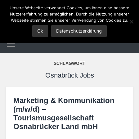
Unsere Webseite verwendet Cookies, um Ihnen eine bessere
Nutzererfahrung zu ermöglichen. Durch die Nutzung unserer
Tourismus Jobs
Webseite stimmen Sie unserer Verwendung von Cookies zu.
Ok
Datenschutzerklärung
SCHLAGWORT
Osnabrück Jobs
Marketing & Kommunikation
(m/w/d) –
Tourismusgesellschaft
Osnabrücker Land mbH