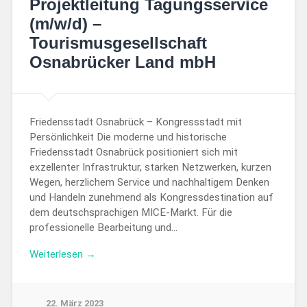
Projektleitung Tagungsservice
(m/w/d) –
Tourismusgesellschaft
Osnabrücker Land mbH
Friedensstadt Osnabrück – Kongressstadt mit
Persönlichkeit Die moderne und historische
Friedensstadt Osnabrück positioniert sich mit
exzellenter Infrastruktur, starken Netzwerken, kurzen
Wegen, herzlichem Service und nachhaltigem Denken
und Handeln zunehmend als Kongressdestination auf
dem deutschsprachigen MICE-Markt. Für die
professionelle Bearbeitung und…
Weiterlesen →
22. März 2023