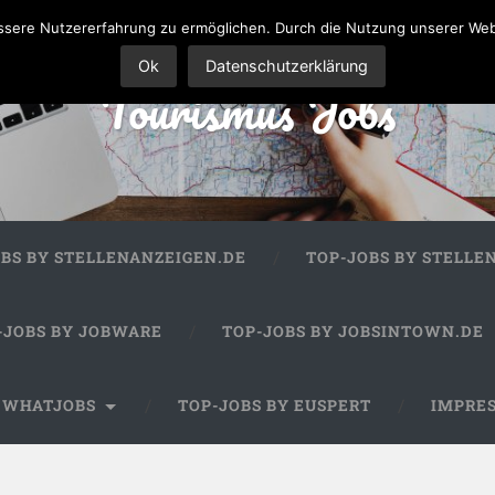
sere Nutzererfahrung zu ermöglichen. Durch die Nutzung unserer We
Ok
Datenschutzerklärung
Tourismus Jobs
OBS BY STELLENANZEIGEN.DE
TOP-JOBS BY STELLE
-JOBS BY JOBWARE
TOP-JOBS BY JOBSINTOWN.DE
Y WHATJOBS
TOP-JOBS BY EUSPERT
IMPRE