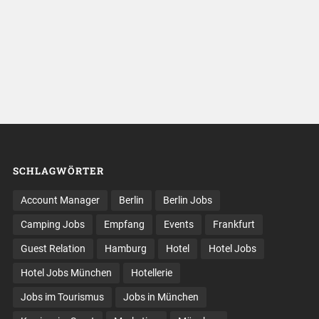
SCHLAGWÖRTER
Account Manager
Berlin
Berlin Jobs
Camping Jobs
Empfang
Events
Frankfurt
Guest Relation
Hamburg
Hotel
Hotel Jobs
Hotel Jobs München
Hotellerie
Jobs im Tourismus
Jobs in München