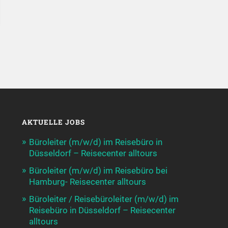
AKTUELLE JOBS
Büroleiter (m/w/d) im Reisebüro in
Düsseldorf – Reisecenter alltours
Büroleiter (m/w/d) im Reisebüro bei
Hamburg- Reisecenter alltours
Büroleiter / Reisebüroleiter (m/w/d) im
Reisebüro in Düsseldorf – Reisecenter
alltours