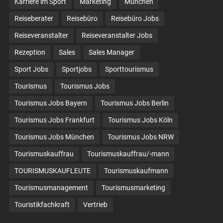
Karriere im Sport
Marketing
München
Reiseberater
Reisebüro
Reisebüro Jobs
Reiseveranstalter
Reiseveranstalter Jobs
Rezeption
Sales
Sales Manager
Sport Jobs
Sportjobs
Sporttourismus
Tourismus
Tourismus Jobs
Tourismus Jobs Bayern
Tourismus Jobs Berlin
Tourismus Jobs Frankfurt
Tourismus Jobs Köln
Tourismus Jobs München
Tourismus Jobs NRW
Tourismuskauffrau
Tourismuskauffrau/-mann
TOURISMUSKAUFLEUTE
Tourismuskaufmann
Tourismusmanagement
Tourismusmarketing
Touristikfachkraft
Vertrieb