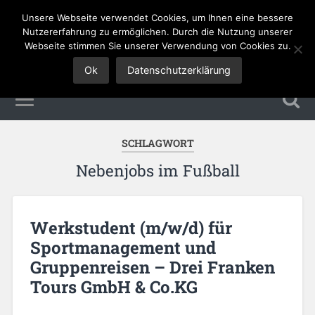
Unsere Webseite verwendet Cookies, um Ihnen eine bessere
Tourismus Jobs
Nutzererfahrung zu ermöglichen. Durch die Nutzung unserer
Webseite stimmen Sie unserer Verwendung von Cookies zu.
Ok
Datenschutzerklärung
SCHLAGWORT
Nebenjobs im Fußball
Werkstudent (m/w/d) für
Sportmanagement und
Gruppenreisen – Drei Franken
Tours GmbH & Co.KG