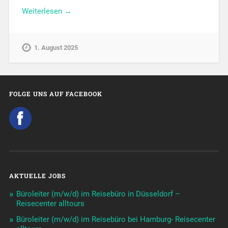
Weiterlesen →
1. August 2025
FOLGE UNS AUF FACEBOOK
AKTUELLE JOBS
Büroleiter (m/w/d) im Reisebüro in Düsseldorf –
Reisecenter alltours
Büroleiter (m/w/d) im Reisebüro bei Hamburg- Reisecenter