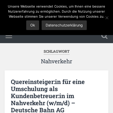
Unsere Webseite verwendet Cookies, um Ihnen eine bessere
Tourismus Jobs
Nutzererfahrung zu ermöglichen. Durch die Nutzung unserer
Webseite stimmen Sie unserer Verwendung von Cookies zu.
Ok
Datenschutzerklärung
SCHLAGWORT
Nahverkehr
Quereinsteiger:in für eine
Umschulung als
Kundenbetreuer:in im
Nahverkehr (w/m/d) –
Deutsche Bahn AG