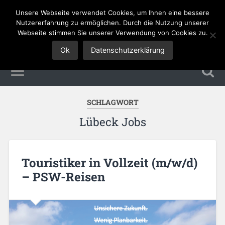
Unsere Webseite verwendet Cookies, um Ihnen eine bessere
Tourismus Jobs
Nutzererfahrung zu ermöglichen. Durch die Nutzung unserer
Webseite stimmen Sie unserer Verwendung von Cookies zu.
Ok
Datenschutzerklärung
SCHLAGWORT
Lübeck Jobs
Touristiker in Vollzeit (m/w/d)
– PSW-Reisen