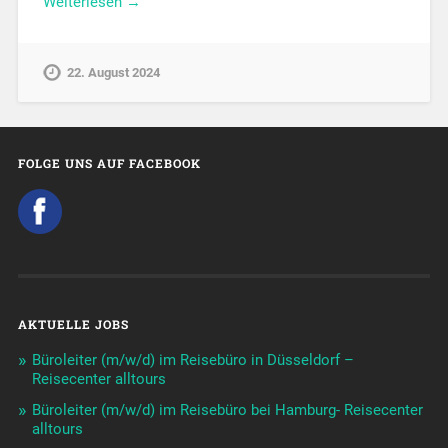
Weiterlesen →
22. August 2024
FOLGE UNS AUF FACEBOOK
AKTUELLE JOBS
Büroleiter (m/w/d) im Reisebüro in Düsseldorf –
Reisecenter alltours
Büroleiter (m/w/d) im Reisebüro bei Hamburg- Reisecenter
alltours