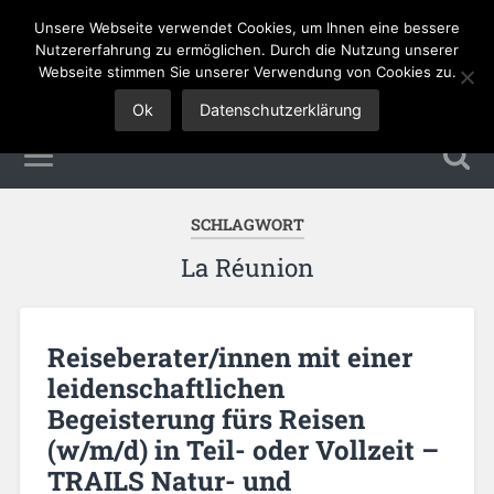
Unsere Webseite verwendet Cookies, um Ihnen eine bessere
Tourismus Jobs
Nutzererfahrung zu ermöglichen. Durch die Nutzung unserer
Webseite stimmen Sie unserer Verwendung von Cookies zu.
Ok
Datenschutzerklärung
SCHLAGWORT
La Réunion
Reiseberater/innen mit einer
leidenschaftlichen
Begeisterung fürs Reisen
(w/m/d) in Teil- oder Vollzeit –
TRAILS Natur- und