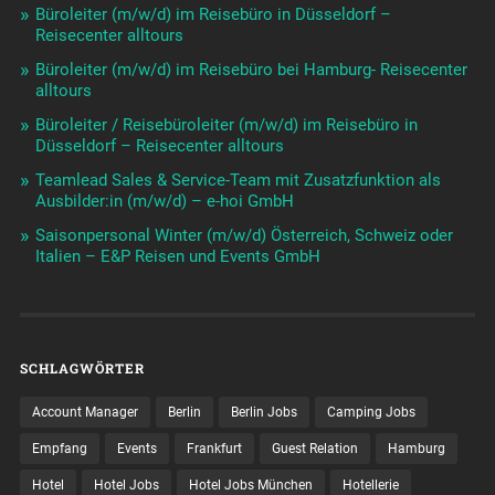
Büroleiter (m/w/d) im Reisebüro in Düsseldorf –
Reisecenter alltours
Büroleiter (m/w/d) im Reisebüro bei Hamburg- Reisecenter
alltours
Büroleiter / Reisebüroleiter (m/w/d) im Reisebüro in
Düsseldorf – Reisecenter alltours
Teamlead Sales & Service-Team mit Zusatzfunktion als
Ausbilder:in (m/w/d) – e-hoi GmbH
Saisonpersonal Winter (m/w/d) Österreich, Schweiz oder
Italien – E&P Reisen und Events GmbH
SCHLAGWÖRTER
Account Manager
Berlin
Berlin Jobs
Camping Jobs
Empfang
Events
Frankfurt
Guest Relation
Hamburg
Hotel
Hotel Jobs
Hotel Jobs München
Hotellerie