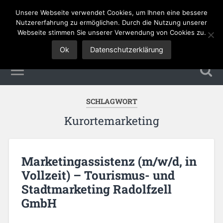
Unsere Webseite verwendet Cookies, um Ihnen eine bessere
Tourismus Jobs
Nutzererfahrung zu ermöglichen. Durch die Nutzung unserer
Webseite stimmen Sie unserer Verwendung von Cookies zu.
Ok
Datenschutzerklärung
SCHLAGWORT
Kurortemarketing
Marketingassistenz (m/w/d, in
Vollzeit) – Tourismus- und
Stadtmarketing Radolfzell
GmbH