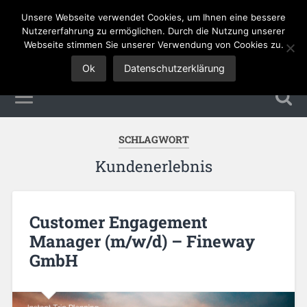
Unsere Webseite verwendet Cookies, um Ihnen eine bessere
Tourismus Jobs
Nutzererfahrung zu ermöglichen. Durch die Nutzung unserer
Webseite stimmen Sie unserer Verwendung von Cookies zu.
Ok
Datenschutzerklärung
SCHLAGWORT
Kundenerlebnis
Customer Engagement
Manager (m/w/d) – Fineway
GmbH