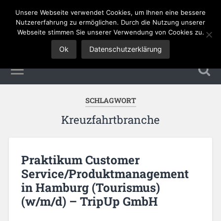
Unsere Webseite verwendet Cookies, um Ihnen eine bessere
Tourismus Jobs
Nutzererfahrung zu ermöglichen. Durch die Nutzung unserer
Webseite stimmen Sie unserer Verwendung von Cookies zu.
Ok
Datenschutzerklärung
SCHLAGWORT
Kreuzfahrtbranche
Praktikum Customer
Service/Produktmanagement
in Hamburg (Tourismus)
(w/m/d) – TripUp GmbH