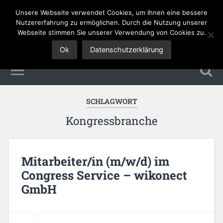
Unsere Webseite verwendet Cookies, um Ihnen eine bessere
Tourismus Jobs
Nutzererfahrung zu ermöglichen. Durch die Nutzung unserer
Webseite stimmen Sie unserer Verwendung von Cookies zu.
Ok
Datenschutzerklärung
SCHLAGWORT
Kongressbranche
Mitarbeiter/in (m/w/d) im
Congress Service – wikonect
GmbH