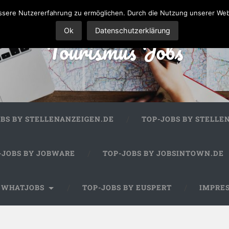
sere Nutzererfahrung zu ermöglichen. Durch die Nutzung unserer We
Ok
Datenschutzerklärung
Tourismus Jobs
OBS BY STELLENANZEIGEN.DE
TOP-JOBS BY STELLE
-JOBS BY JOBWARE
TOP-JOBS BY JOBSINTOWN.DE
Y WHATJOBS
TOP-JOBS BY EUSPERT
IMPRE