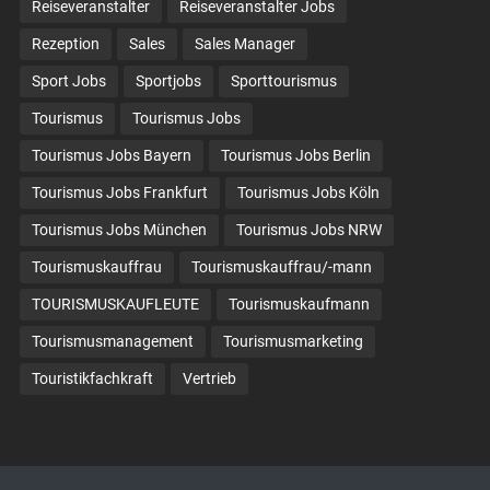
Reiseveranstalter
Reiseveranstalter Jobs
Rezeption
Sales
Sales Manager
Sport Jobs
Sportjobs
Sporttourismus
Tourismus
Tourismus Jobs
Tourismus Jobs Bayern
Tourismus Jobs Berlin
Tourismus Jobs Frankfurt
Tourismus Jobs Köln
Tourismus Jobs München
Tourismus Jobs NRW
Tourismuskauffrau
Tourismuskauffrau/-mann
TOURISMUSKAUFLEUTE
Tourismuskaufmann
Tourismusmanagement
Tourismusmarketing
Touristikfachkraft
Vertrieb