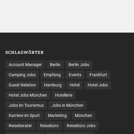
SCHLAGWÖRTER
Account Manager
Berlin
Berlin Jobs
Camping Jobs
Empfang
Events
Frankfurt
Guest Relation
Hamburg
Hotel
Hotel Jobs
Hotel Jobs München
Hotellerie
Jobs im Tourismus
Jobs in München
Karriere im Sport
Marketing
München
Reiseberater
Reisebüro
Reisebüro Jobs