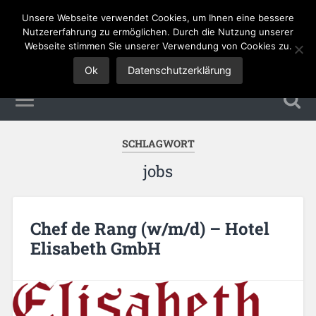
Unsere Webseite verwendet Cookies, um Ihnen eine bessere
Tourismus Jobs
Nutzererfahrung zu ermöglichen. Durch die Nutzung unserer
Webseite stimmen Sie unserer Verwendung von Cookies zu.
Ok
Datenschutzerklärung
SCHLAGWORT
jobs
Chef de Rang (w/m/d) – Hotel
Elisabeth GmbH