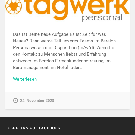
Das ist Deine neue Aufgabe Es ist Zeit für was
Neues? Dann werde Teil unseres Teams im Bereich
Personalwesen und Disposition (m/w/d). Wenn Du
den Kontakt zu Menschen liebst und Erfahrung
entweder im Bereich Firmenkundenbetreuung, im
Büromanagement, im Hotel- oder…
Weiterlesen →
24. November 2023
FOLGE UNS AUF FACEBOOK