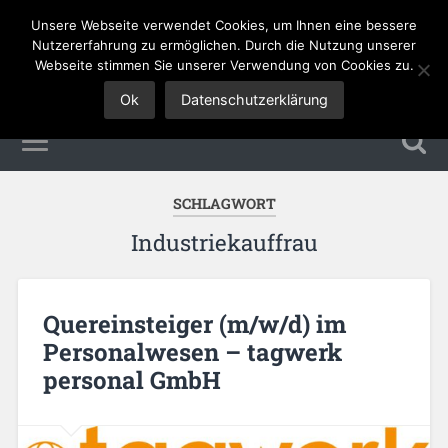
Unsere Webseite verwendet Cookies, um Ihnen eine bessere
Tourismus Jobs
Nutzererfahrung zu ermöglichen. Durch die Nutzung unserer
Webseite stimmen Sie unserer Verwendung von Cookies zu.
Ok
Datenschutzerklärung
SCHLAGWORT
Industriekauffrau
Quereinsteiger (m/w/d) im
Personalwesen – tagwerk
personal GmbH