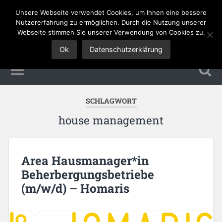
Unsere Webseite verwendet Cookies, um Ihnen eine bessere
Tourismus Jobs
Nutzererfahrung zu ermöglichen. Durch die Nutzung unserer
Webseite stimmen Sie unserer Verwendung von Cookies zu.
Ok
Datenschutzerklärung
SCHLAGWORT
house management
Area Hausmanager*in
Beherbergungsbetriebe
(m/w/d) – Homaris