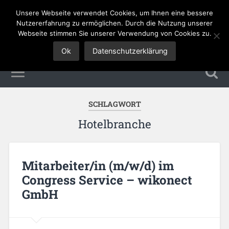
Unsere Webseite verwendet Cookies, um Ihnen eine bessere
Tourismus Jobs
Nutzererfahrung zu ermöglichen. Durch die Nutzung unserer
Webseite stimmen Sie unserer Verwendung von Cookies zu.
Ok
Datenschutzerklärung
SCHLAGWORT
Hotelbranche
Mitarbeiter/in (m/w/d) im
Congress Service – wikonect
GmbH