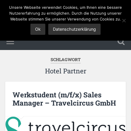
Unsere Webseite verwendet Cookies, um Ihnen eine bessere
Tourismus Jobs
Nutzererfahrung zu ermöglichen. Durch die Nutzung unserer
Webseite stimmen Sie unserer Verwendung von Cookies zu.
Ok
Datenschutzerklärung
SCHLAGWORT
Hotel Partner
Werkstudent (m/f/x) Sales
Manager – Travelcircus GmbH