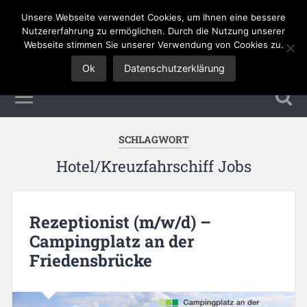
Unsere Webseite verwendet Cookies, um Ihnen eine bessere
Tourismus Jobs
Nutzererfahrung zu ermöglichen. Durch die Nutzung unserer
Webseite stimmen Sie unserer Verwendung von Cookies zu.
Ok
Datenschutzerklärung
SCHLAGWORT
Hotel/Kreuzfahrschiff Jobs
Rezeptionist (m/w/d) –
Campingplatz an der
Friedensbrücke