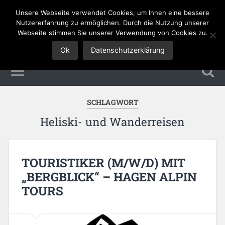
Unsere Webseite verwendet Cookies, um Ihnen eine bessere
Tourismus Jobs
Nutzererfahrung zu ermöglichen. Durch die Nutzung unserer
Webseite stimmen Sie unserer Verwendung von Cookies zu.
Ok
Datenschutzerklärung
SCHLAGWORT
Heliski- und Wanderreisen
TOURISTIKER (M/W/D) MIT
„BERGBLICK“ – HAGEN ALPIN
TOURS