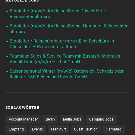
Büroleiter (m/w/d) im Reisebüro in Düsseldorf –
Reisecenter alltours
Büroleiter (m/w/d) im Reisebüro bei Hamburg- Reisecenter
alltours
Büroleiter / Reisebüroleiter (m/w/d) im Reisebüro in
Düsseldorf – Reisecenter alltours
Teamlead Sales & Service-Team mit Zusatzfunktion als
Ausbilder:in (m/w/d) – e-hoi GmbH
Saisonpersonal Winter (m/w/d) Österreich, Schweiz oder
Italien – E&P Reisen und Events GmbH
SCHLAGWÖRTER
Account Manager
Berlin
Berlin Jobs
Camping Jobs
Empfang
Events
Frankfurt
Guest Relation
Hamburg