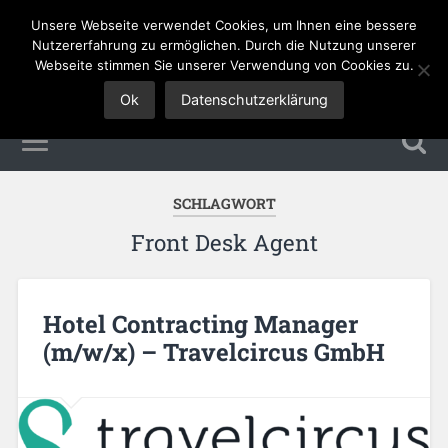
Unsere Webseite verwendet Cookies, um Ihnen eine bessere
Tourismus Jobs
Nutzererfahrung zu ermöglichen. Durch die Nutzung unserer
Webseite stimmen Sie unserer Verwendung von Cookies zu.
Ok
Datenschutzerklärung
SCHLAGWORT
Front Desk Agent
Hotel Contracting Manager
(m/w/x) – Travelcircus GmbH