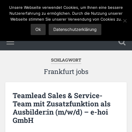
Unsere Webseite verwendet Cookies, um Ihnen eine bessere
Tourismus Jobs
Nutzererfahrung zu ermöglichen. Durch die Nutzung unserer
Webseite stimmen Sie unserer Verwendung von Cookies zu.
Ok
Datenschutzerklärung
SCHLAGWORT
Frankfurt jobs
Teamlead Sales & Service-
Team mit Zusatzfunktion als
Ausbilder:in (m/w/d) – e-hoi
GmbH