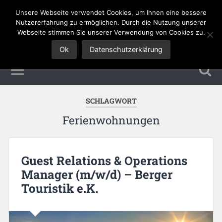
Unsere Webseite verwendet Cookies, um Ihnen eine bessere
Tourismus Jobs
Nutzererfahrung zu ermöglichen. Durch die Nutzung unserer
Webseite stimmen Sie unserer Verwendung von Cookies zu.
Ok
Datenschutzerklärung
SCHLAGWORT
Ferienwohnungen
Guest Relations & Operations
Manager (m/w/d) – Berger
Touristik e.K.