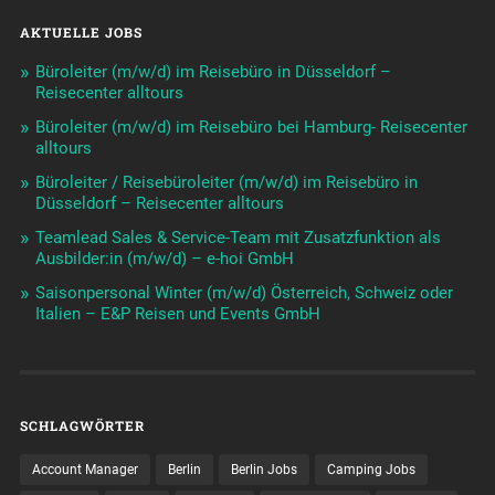
AKTUELLE JOBS
Büroleiter (m/w/d) im Reisebüro in Düsseldorf –
Reisecenter alltours
Büroleiter (m/w/d) im Reisebüro bei Hamburg- Reisecenter
alltours
Büroleiter / Reisebüroleiter (m/w/d) im Reisebüro in
Düsseldorf – Reisecenter alltours
Teamlead Sales & Service-Team mit Zusatzfunktion als
Ausbilder:in (m/w/d) – e-hoi GmbH
Saisonpersonal Winter (m/w/d) Österreich, Schweiz oder
Italien – E&P Reisen und Events GmbH
SCHLAGWÖRTER
Account Manager
Berlin
Berlin Jobs
Camping Jobs