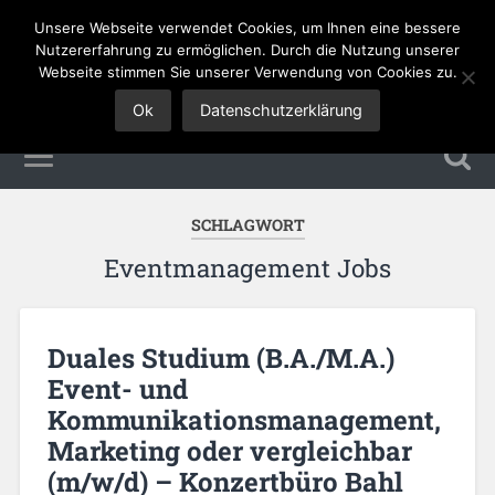
Unsere Webseite verwendet Cookies, um Ihnen eine bessere
Tourismus Jobs
Nutzererfahrung zu ermöglichen. Durch die Nutzung unserer
Webseite stimmen Sie unserer Verwendung von Cookies zu.
Ok
Datenschutzerklärung
SCHLAGWORT
Eventmanagement Jobs
Duales Studium (B.A./M.A.)
Event- und
Kommunikationsmanagement,
Marketing oder vergleichbar
(m/w/d) – Konzertbüro Bahl