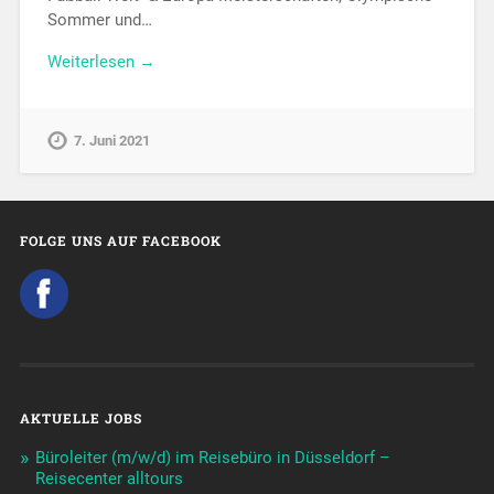
Sommer und…
Weiterlesen →
7. Juni 2021
FOLGE UNS AUF FACEBOOK
AKTUELLE JOBS
Büroleiter (m/w/d) im Reisebüro in Düsseldorf –
Reisecenter alltours