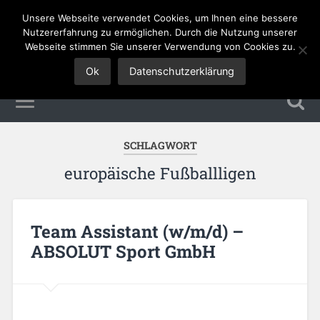
Unsere Webseite verwendet Cookies, um Ihnen eine bessere
Tourismus Jobs
Nutzererfahrung zu ermöglichen. Durch die Nutzung unserer
Webseite stimmen Sie unserer Verwendung von Cookies zu.
Ok
Datenschutzerklärung
SCHLAGWORT
europäische Fußballligen
Team Assistant (w/m/d) –
ABSOLUT Sport GmbH