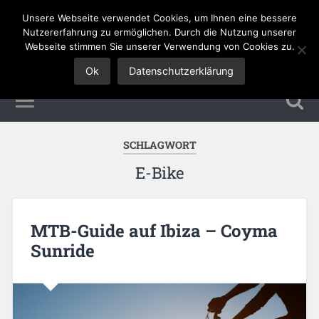
Unsere Webseite verwendet Cookies, um Ihnen eine bessere
Tourismus Jobs
Nutzererfahrung zu ermöglichen. Durch die Nutzung unserer
Webseite stimmen Sie unserer Verwendung von Cookies zu.
Ok
Datenschutzerklärung
SCHLAGWORT
E-Bike
MTB-Guide auf Ibiza – Coyma
Sunride