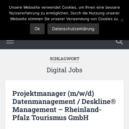
Unsere Webseite verwendet Cookies, um Ihnen eine bessere
Tourismus Jobs
Nutzererfahrung zu ermöglichen. Durch die Nutzung unserer
Webseite stimmen Sie unserer Verwendung von Cookies zu.
Ok
Datenschutzerklärung
SCHLAGWORT
Digital Jobs
Projektmanager (m/w/d)
Datenmanagement / Deskline®
Management – Rheinland-
Pfalz Tourismus GmbH