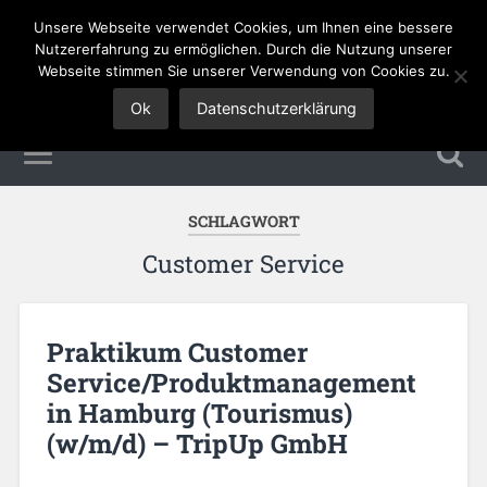
Unsere Webseite verwendet Cookies, um Ihnen eine bessere
Tourismus Jobs
Nutzererfahrung zu ermöglichen. Durch die Nutzung unserer
Webseite stimmen Sie unserer Verwendung von Cookies zu.
Ok
Datenschutzerklärung
SCHLAGWORT
Customer Service
Praktikum Customer
Service/Produktmanagement
in Hamburg (Tourismus)
(w/m/d) – TripUp GmbH