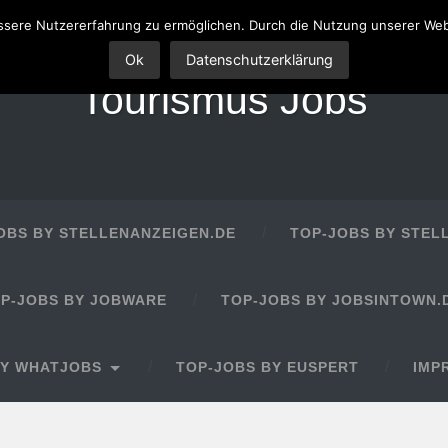
sere Nutzererfahrung zu ermöglichen. Durch die Nutzung unserer We
Ok
Datenschutzerklärung
Tourismus Jobs
OBS BY STELLENANZEIGEN.DE
TOP-JOBS BY STEL
P-JOBS BY JOBWARE
TOP-JOBS BY JOBSINTOWN.
BY WHATJOBS
TOP-JOBS BY EUSPERT
IMP