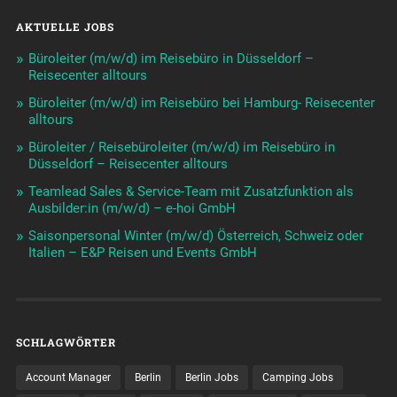
AKTUELLE JOBS
Büroleiter (m/w/d) im Reisebüro in Düsseldorf –
Reisecenter alltours
Büroleiter (m/w/d) im Reisebüro bei Hamburg- Reisecenter
alltours
Büroleiter / Reisebüroleiter (m/w/d) im Reisebüro in
Düsseldorf – Reisecenter alltours
Teamlead Sales & Service-Team mit Zusatzfunktion als
Ausbilder:in (m/w/d) – e-hoi GmbH
Saisonpersonal Winter (m/w/d) Österreich, Schweiz oder
Italien – E&P Reisen und Events GmbH
SCHLAGWÖRTER
Account Manager
Berlin
Berlin Jobs
Camping Jobs