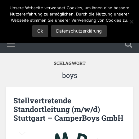
Unsere Webseite verwendet Cookies, um Ihnen eine bessere
Tourismus Jobs
Nutzererfahrung zu ermöglichen. Durch die Nutzung unserer
Webseite stimmen Sie unserer Verwendung von Cookies zu.
Ok
Datenschutzerklärung
SCHLAGWORT
boys
Stellvertretende
Standortleitung (m/w/d)
Stuttgart – CamperBoys GmbH