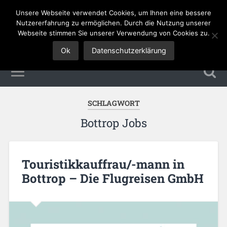
Unsere Webseite verwendet Cookies, um Ihnen eine bessere
Tourismus Jobs
Nutzererfahrung zu ermöglichen. Durch die Nutzung unserer
Webseite stimmen Sie unserer Verwendung von Cookies zu.
Ok
Datenschutzerklärung
SCHLAGWORT
Bottrop Jobs
Touristikkauffrau/-mann in
Bottrop – Die Flugreisen GmbH