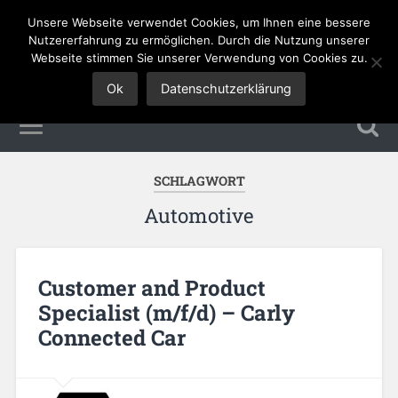
Unsere Webseite verwendet Cookies, um Ihnen eine bessere
Tourismus Jobs
Nutzererfahrung zu ermöglichen. Durch die Nutzung unserer
Webseite stimmen Sie unserer Verwendung von Cookies zu.
Ok
Datenschutzerklärung
SCHLAGWORT
Automotive
Customer and Product
Specialist (m/f/d) – Carly
Connected Car