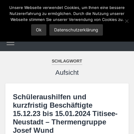
Unsere Webseite verwendet Cookies, um Ihnen eine bessere
Nutzererfahrung zu ermöglichen. Durch die Nutzung unserer
Tourismus Jobs
Webseite stimmen Sie unserer Verwendung von Cookies zu.
Ok
Datenschutzerklärung
SCHLAGWORT
Aufsicht
Schüleraushilfen und
kurzfristig Beschäftigte
15.12.23 bis 15.01.2024 Titisee-
Neustadt – Thermengruppe
Josef Wund