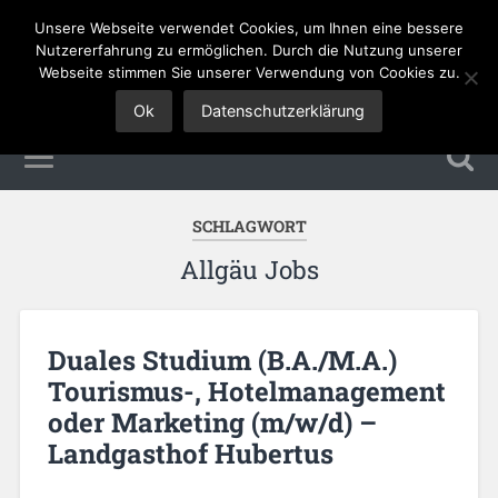
Unsere Webseite verwendet Cookies, um Ihnen eine bessere
Tourismus Jobs
Nutzererfahrung zu ermöglichen. Durch die Nutzung unserer
Webseite stimmen Sie unserer Verwendung von Cookies zu.
Ok
Datenschutzerklärung
SCHLAGWORT
Allgäu Jobs
Duales Studium (B.A./M.A.)
Tourismus-, Hotelmanagement
oder Marketing (m/w/d) –
Landgasthof Hubertus