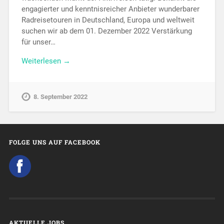
engagierter und kenntnisreicher Anbieter wunderbarer
Radreisetouren in Deutschland, Europa und weltweit
suchen wir ab dem 01. Dezember 2022 Verstärkung
für unser…
Weiterlesen →
8. September 2022
FOLGE UNS AUF FACEBOOK
AKTUELLE JOBS