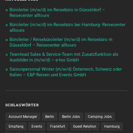
Büroleiter (m/w/d) im Reisebüro in Düsseldorf –
Reisecenter alltours
Büroleiter (m/w/d) im Reisebüro bei Hamburg- Reisecenter
alltours
Büroleiter / Reisebüroleiter (m/w/d) im Reisebüro in
Düsseldorf – Reisecenter alltours
Teamlead Sales & Service-Team mit Zusatzfunktion als
Ausbilder:in (m/w/d) – e-hoi GmbH
Saisonpersonal Winter (m/w/d) Österreich, Schweiz oder
Italien – E&P Reisen und Events GmbH
SCHLAGWÖRTER
Account Manager
Berlin
Berlin Jobs
Camping Jobs
Empfang
Events
Frankfurt
Guest Relation
Hamburg