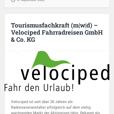
Tourismusfachkraft (m|w|d) –
Velociped Fahrradreisen GmbH
& Co. KG
Velociped ist seit über 30 Jahren als
Radreiseveranstalter erfolgreich auf dem stetig
wachsenden Markt der Aktivreisen tätig. Bekannt als