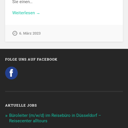
Sie einen…
Weiterlesen →
6. März 2023
FOLGE UNS AUF FACEBOOK
AKTUELLE JOBS
Büroleiter (m/w/d) im Reisebüro in Düsseldorf –
Reisecenter alltours