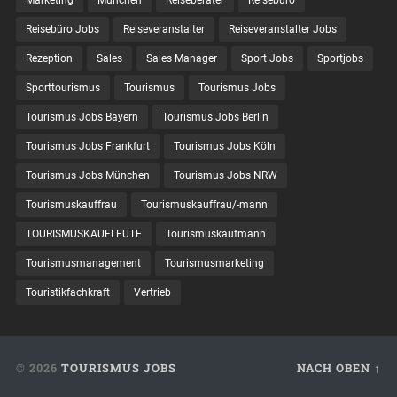
Reisebüro Jobs
Reiseveranstalter
Reiseveranstalter Jobs
Rezeption
Sales
Sales Manager
Sport Jobs
Sportjobs
Sporttourismus
Tourismus
Tourismus Jobs
Tourismus Jobs Bayern
Tourismus Jobs Berlin
Tourismus Jobs Frankfurt
Tourismus Jobs Köln
Tourismus Jobs München
Tourismus Jobs NRW
Tourismuskauffrau
Tourismuskauffrau/-mann
TOURISMUSKAUFLEUTE
Tourismuskaufmann
Tourismusmanagement
Tourismusmarketing
Touristikfachkraft
Vertrieb
© 2026
TOURISMUS JOBS
NACH OBEN ↑