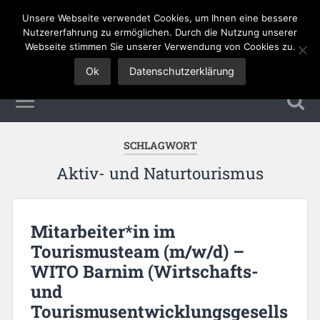
Unsere Webseite verwendet Cookies, um Ihnen eine bessere
Tourismus Jobs
Nutzererfahrung zu ermöglichen. Durch die Nutzung unserer
Webseite stimmen Sie unserer Verwendung von Cookies zu.
Ok
Datenschutzerklärung
SCHLAGWORT
Aktiv- und Naturtourismus
Mitarbeiter*in im
Tourismusteam (m/w/d) –
WITO Barnim (Wirtschafts-
und
Tourismusentwicklungsgesells