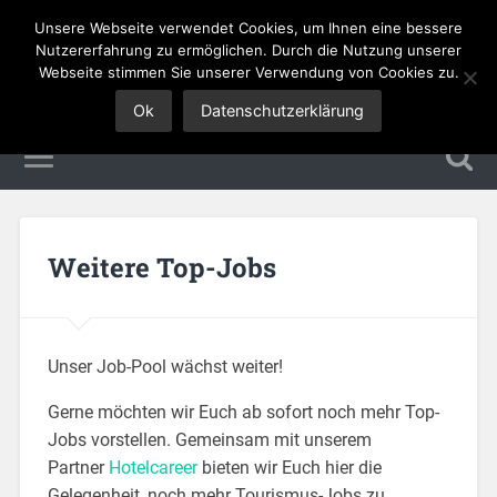
Unsere Webseite verwendet Cookies, um Ihnen eine bessere
Tourismus Jobs
Nutzererfahrung zu ermöglichen. Durch die Nutzung unserer
Webseite stimmen Sie unserer Verwendung von Cookies zu.
Ok
Datenschutzerklärung
Weitere Top-Jobs
Unser Job-Pool wächst weiter!
Gerne möchten wir Euch ab sofort noch mehr Top-
Jobs vorstellen. Gemeinsam mit unserem
Partner
Hotelcareer
bieten wir Euch hier die
Gelegenheit, noch mehr Tourismus-Jobs zu