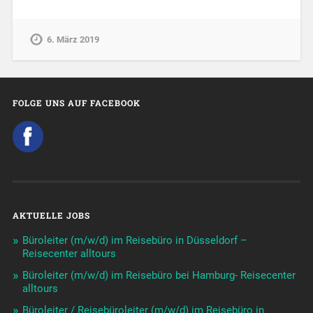
6. März 2019
FOLGE UNS AUF FACEBOOK
AKTUELLE JOBS
Büroleiter (m/w/d) im Reisebüro in Düsseldorf –
Reisecenter alltours
Büroleiter (m/w/d) im Reisebüro bei Hamburg- Reisecenter
alltours
Büroleiter / Reisebüroleiter (m/w/d) im Reisebüro in