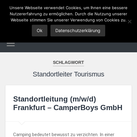
Unsere Webseite verwendet Cookies, um Ihnen eine bessere
Nutzererfahrung zu ermöglichen. Durch die Nutzung unserer
Tourismus Jobs
Webseite stimmen Sie unserer Verwendung von Cookies zu.
Ok
Datenschutzerklärung
SCHLAGWORT
Standortleiter Tourismus
Standortleitung (m/w/d)
Frankfurt – CamperBoys GmbH
Camping bedeutet bewusst zu verzichten. In einer