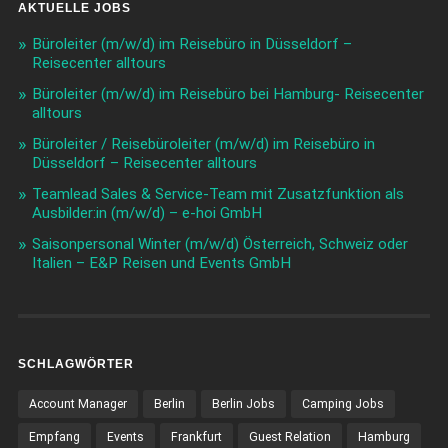
AKTUELLE JOBS
Büroleiter (m/w/d) im Reisebüro in Düsseldorf –
Reisecenter alltours
Büroleiter (m/w/d) im Reisebüro bei Hamburg- Reisecenter
alltours
Büroleiter / Reisebüroleiter (m/w/d) im Reisebüro in
Düsseldorf – Reisecenter alltours
Teamlead Sales & Service-Team mit Zusatzfunktion als
Ausbilder:in (m/w/d) – e-hoi GmbH
Saisonpersonal Winter (m/w/d) Österreich, Schweiz oder
Italien – E&P Reisen und Events GmbH
SCHLAGWÖRTER
Account Manager
Berlin
Berlin Jobs
Camping Jobs
Empfang
Events
Frankfurt
Guest Relation
Hamburg