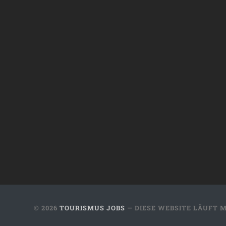
© 2026
TOURISMUS JOBS
— DIESE WEBSITE LÄUFT 