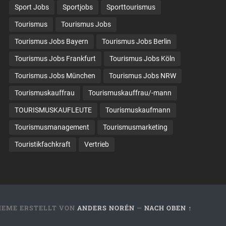
Sport Jobs
Sportjobs
Sporttourismus
Tourismus
Tourismus Jobs
Tourismus Jobs Bayern
Tourismus Jobs Berlin
Tourismus Jobs Frankfurt
Tourismus Jobs Köln
Tourismus Jobs München
Tourismus Jobs NRW
Tourismuskauffrau
Tourismuskauffrau/-mann
TOURISMUSKAUFLEUTE
Tourismuskaufmann
Tourismusmanagement
Tourismusmarketing
Touristikfachkraft
Vertrieb
HEME ERSTELLT VON
ANDERS NORÉN
—
NACH OBEN ↑