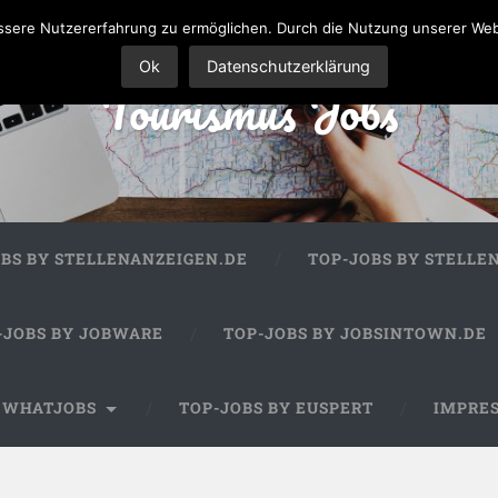
sere Nutzererfahrung zu ermöglichen. Durch die Nutzung unserer We
Ok
Datenschutzerklärung
Tourismus Jobs
OBS BY STELLENANZEIGEN.DE
TOP-JOBS BY STELLE
-JOBS BY JOBWARE
TOP-JOBS BY JOBSINTOWN.DE
Y WHATJOBS
TOP-JOBS BY EUSPERT
IMPRE