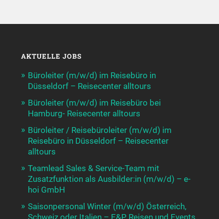
AKTUELLE JOBS
Büroleiter (m/w/d) im Reisebüro in
Düsseldorf – Reisecenter alltours
Büroleiter (m/w/d) im Reisebüro bei
Hamburg- Reisecenter alltours
Büroleiter / Reisebüroleiter (m/w/d) im
Reisebüro in Düsseldorf – Reisecenter
alltours
Teamlead Sales & Service-Team mit
Zusatzfunktion als Ausbilder:in (m/w/d) – e-
hoi GmbH
Saisonpersonal Winter (m/w/d) Österreich,
Schweiz oder Italien – E&P Reisen und Events