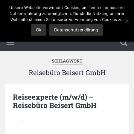
Unsere Webseite verwendet Cookies, um Ihnen eine bessere
Tourismus Jobs
Nutzererfahrung zu ermöglichen. Durch die Nutzung unserer
Webseite stimmen Sie unserer Verwendung von Cookies zu.
Ok
Datenschutzerklärung
SCHLAGWORT
Reisebüro Beisert GmbH
Reiseexperte (m/w/d) –
Reisebüro Beisert GmbH